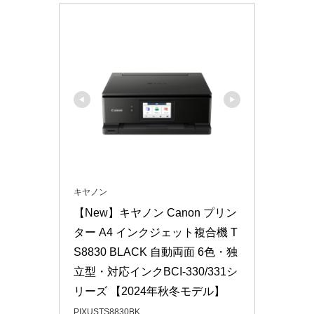
キヤノン
【New】キヤノン Canon プリン
ター A4 インクジェット複合機 T
S8830 BLACK 自動両面 6色・独
立型・対応インクBCI-330/331シ
リーズ 【2024年秋冬モデル】
PIXUSTS8830BK