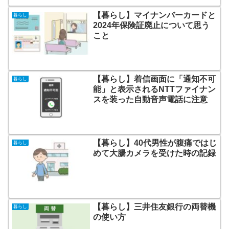
【暮らし】マイナンバーカードと
暮らし
2024年保険証廃止について思う
こと
【暮らし】着信画面に「通知不可
暮らし
能」と表示されるNTTファイナン
スを装った自動音声電話に注意
【暮らし】40代男性が腹痛ではじ
暮らし
めて大腸カメラを受けた時の記録
【暮らし】三井住友銀行の両替機
暮らし
の使い方