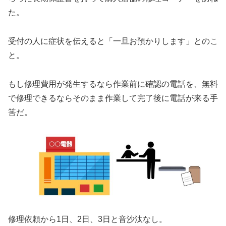
た。
受付の人に症状を伝えると「一旦お預かりします」とのこ
と。
もし修理費用が発生するなら作業前に確認の電話を、無料
で修理できるならそのまま作業して完了後に電話が来る手
筈だ。
修理依頼から1日、2日、3日と音沙汰なし。