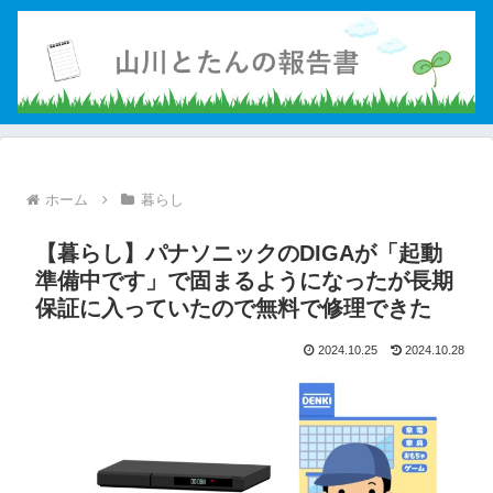
ホーム
暮らし
【暮らし】パナソニックのDIGAが「起動
準備中です」で固まるようになったが長期
保証に入っていたので無料で修理できた
2024.10.25
2024.10.28