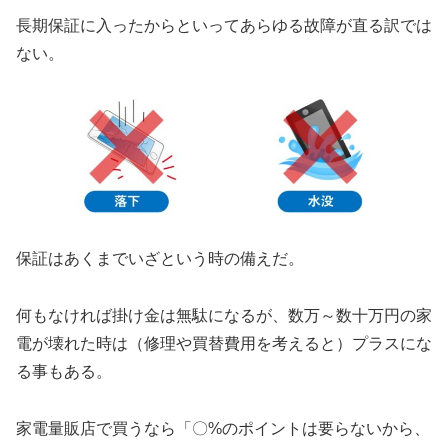
長期保証に入ったからといってあらゆる故障が直る訳では
ない。
保証はあくまでいざという時の備えだ。
何もなければ掛け金は無駄になるが、数万～数十万円の家
電が壊れた時は（修理や買替費用を考えると）プラスにな
る事もある。
家電量販店で買うなら「〇%のポイントは要らないから、