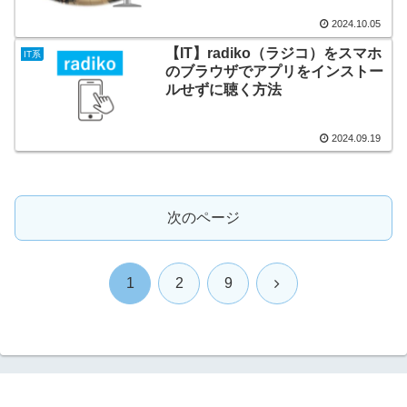
2024.10.05
【IT】radiko（ラジコ）をスマホ
IT系
のブラウザでアプリをインストー
ルせずに聴く方法
2024.09.19
次のページ
次
1
2
9
へ