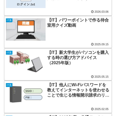
2026.03.06
【IT】パワーポイントで作る待合
IT系
室用クイズ動画
2025.09.15
【IT】新大学生がパソコンを購入
IT系
する時の選び方アドバイス
（2025年版）
2025.05.15
【IT】他人にWi-Fiパスワードを
IT系
教えてインターネットを使わせる
ことで生じる情報開示請求のリス
ク
2025.02.05