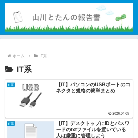
ホーム
IT系
IT系
【IT】パソコンのUSBポートのコ
IT系
ネクタと規格の簡単まとめ
2026.04.05
【IT】デスクトップにIDとパスワ
IT系
ードのtxtファイルを置いている
人は厳重に管理しよう