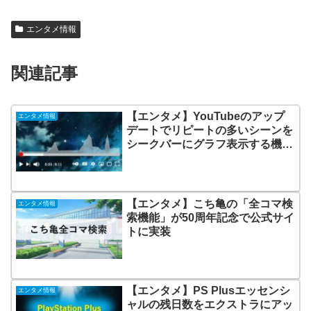
エンタメ情報
関連記事
【エンタメ】YouTubeのアップ
エンタメ情報
デートでリピートの多いシーンを
シークバーにグラフ表示する機能
が追加された
【エンタメ】こち亀の「全コマ検
エンタメ情報
索機能」が50周年記念で公式サイ
トに実装
【エンタメ】PS Plusエッセンシ
エンタメ情報
ャルの残日数をエクストラにアッ