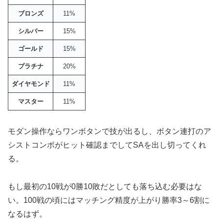
ブロンズ
11%
シルバー
15%
ゴールド
15%
プラチナ
20%
ダイヤモンド
11%
マスター
11%
モダン操作ならワンボタンで技が出るし、ボタン連打のア
シストコンボがヒット確認までしてSAを出し切ってくれ
る。
もし最初の10戦が0勝10敗だとしても落ち込む必要はな
い。100戦の頃にはマッチング精度が上がり勝率3～6割に
なるはず。