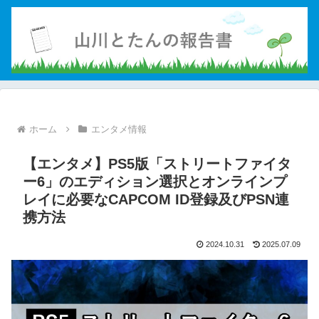
ホーム
エンタメ情報
【エンタメ】PS5版「ストリートファイタ
ー6」のエディション選択とオンラインプ
レイに必要なCAPCOM ID登録及びPSN連
携方法
2024.10.31
2025.07.09