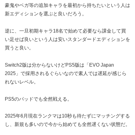
豪鬼やベガ等の追加キャラを最初から持ちたいという人は
新エディションを選ぶと良いだろう。
逆に、一旦初期キャラ18名で始めて必要なら課金して買
い足せば良いという人は安いスタンダードエディションを
買うと良い。
Switch2版は分からないけどPS5版は「EVO Japan
2025」で採用されるぐらいなので素人では遅延が感じら
れないレベル。
PS5のパッドでも全然戦える。
2025年6月現在ランクマは10秒も待たずにマッチングする
し、新規も多いので今から始めても全然遅くない状態だ。