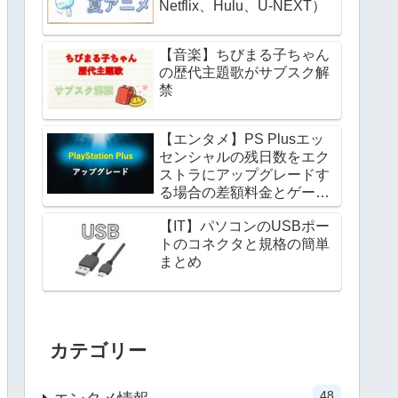
Netflix、Hulu、U-NEXT）
【音楽】ちびまる子ちゃん
の歴代主題歌がサブスク解
禁
【エンタメ】PS Plusエッ
センシャルの残日数をエク
ストラにアップグレードす
る場合の差額料金とゲーム
カタログの遊び方
【IT】パソコンのUSBポー
トのコネクタと規格の簡単
まとめ
カテゴリー
48