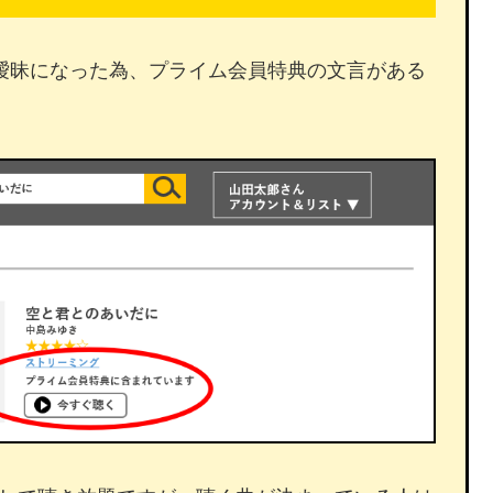
が曖昧になった為、プライム会員特典の文言がある