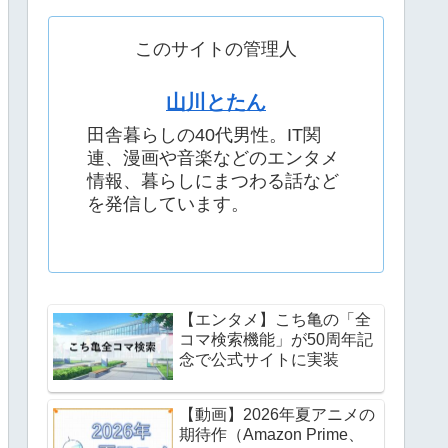
このサイトの管理人
山川とたん
田舎暮らしの40代男性。IT関
連、漫画や音楽などのエンタメ
情報、暮らしにまつわる話など
を発信しています。
【エンタメ】こち亀の「全
コマ検索機能」が50周年記
念で公式サイトに実装
【動画】2026年夏アニメの
期待作（Amazon Prime、