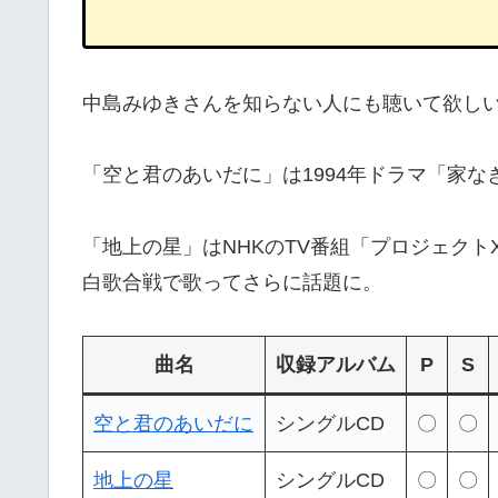
中島みゆきさんを知らない人にも聴いて欲しい
「空と君のあいだに」は1994年ドラマ「家
「地上の星」はNHKのTV番組「プロジェクト
白歌合戦で歌ってさらに話題に。
曲名
収録アルバム
P
S
空と君のあいだに
シングルCD
〇
〇
地上の星
シングルCD
〇
〇