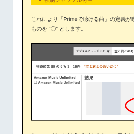
これにより「Primeで聴ける曲」の定義
ものを “〇” とします。