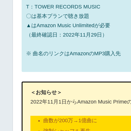
T：TOWER RECORDS MUSIC
〇は基本プランで聴き放題
▲はAmazon Music Unlimitedが必要
（最終確認日：2022年11月29日）
※ 曲名のリンクはAmazonのMP3購入先
＜お知らせ＞
2022年11月1日からAmazon Music P
曲数が200万→1億曲に
強制シャッフル再生