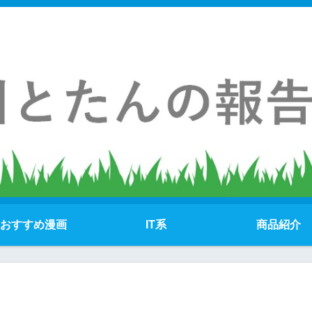
おすすめ漫画
IT系
商品紹介