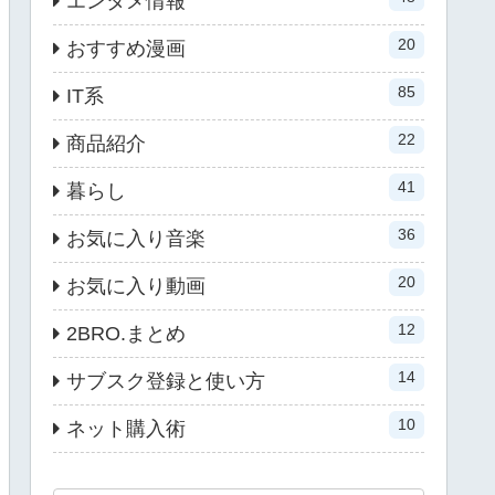
エンタメ情報
20
おすすめ漫画
85
IT系
22
商品紹介
41
暮らし
36
お気に入り音楽
20
お気に入り動画
12
2BRO.まとめ
14
サブスク登録と使い方
10
ネット購入術