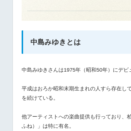
中島みゆきとは
中島みゆきさんは1975年（昭和50年）にデ
平成はおろか昭和末期生まれの人すら存在し
を続けている。
他アーティストへの楽曲提供も行っており、柏
ふね）」は特に有名。