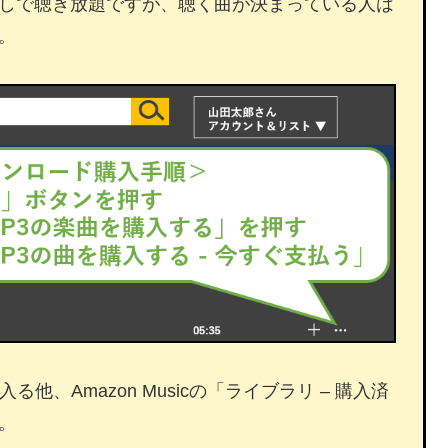
シャッフルなしで聴き放題ですが、聴く曲が決まっている人は
。
他、Amazon Musicの「ライブラリ – 購入済
。