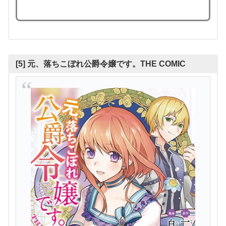
[5] 元、落ちこぼれ公爵令嬢です。THE COMIC