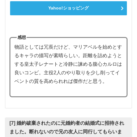
Yahoo!ショッピング
感想
物語としては冗長だけど、マリアベルを始めとす
るキャラの描写が素晴らしい。距離を詰めようと
する皇太子レナートと冷静に諫める腹心カルロは
良いコンビ。主役2人のやり取りを少し削ってイ
ベントの質を高められれば傑作だと思う。
[7] 婚約破棄されたのに元婚約者の結婚式に招待され
ました。断れないので兄の友人に同行してもらいま