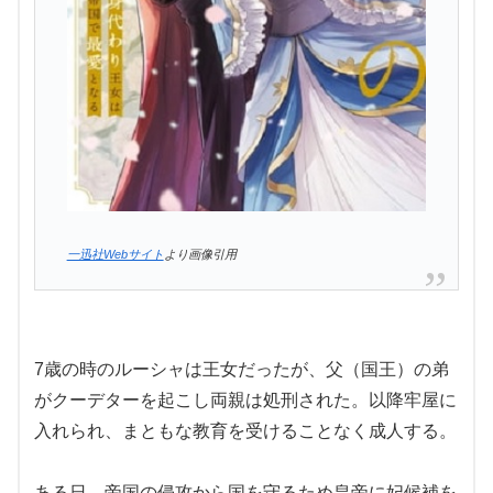
一迅社Webサイト
より画像引用
7歳の時のルーシャは王女だったが、父（国王）の弟
がクーデターを起こし両親は処刑された。以降牢屋に
入れられ、まともな教育を受けることなく成人する。
ある日、帝国の侵攻から国を守るため皇帝に妃候補を