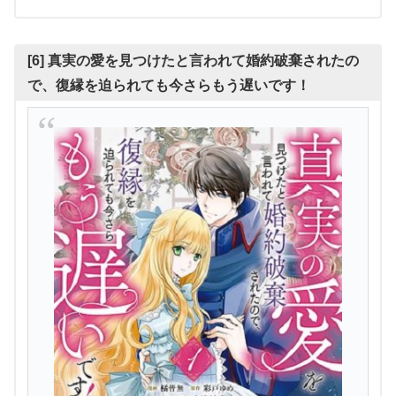
[6] 真実の愛を見つけたと言われて婚約破棄されたの
で、復縁を迫られても今さらもう遅いです！