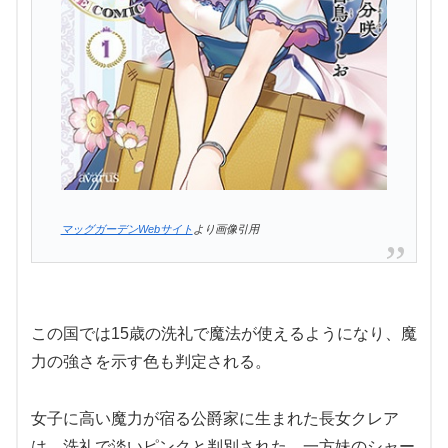
マッグガーデンWebサイト
より画像引用
この国では15歳の洗礼で魔法が使えるようになり、魔
力の強さを示す色も判定される。
女子に高い魔力が宿る公爵家に生まれた長女クレア
は、洗礼で淡いピンクと判別された。一方妹のシャー