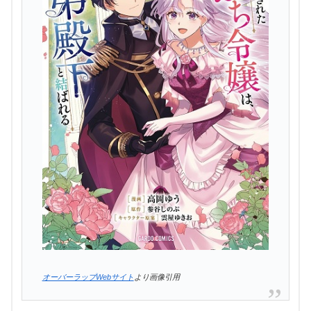
オーバーラップWebサイト
より画像引用