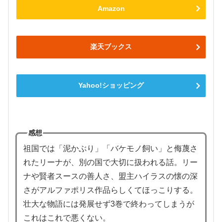
Amazon
楽天ブックス
Yahoo!ショッピング
感想
祖国では「泥かぶり」「バケモノ飼い」と侮蔑さ
れたリーナが、別の国で大切に扱われる話。リー
ナや賢者スースの善人さ、盟主ハイラスの懐の深
さがアルファポリス作品らしくてほっこりする。
壮大な物語には発展せず3巻で終わってしまうが
これはこれで悪くない。