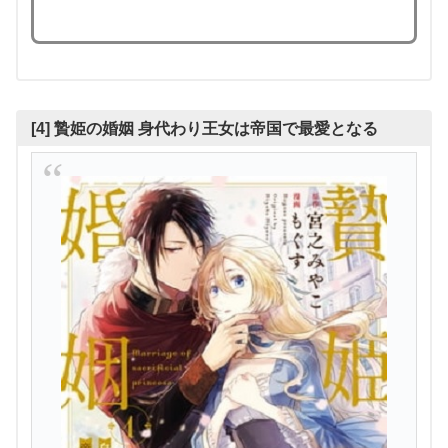
[4] 贄姫の婚姻 身代わり王女は帝国で最愛となる