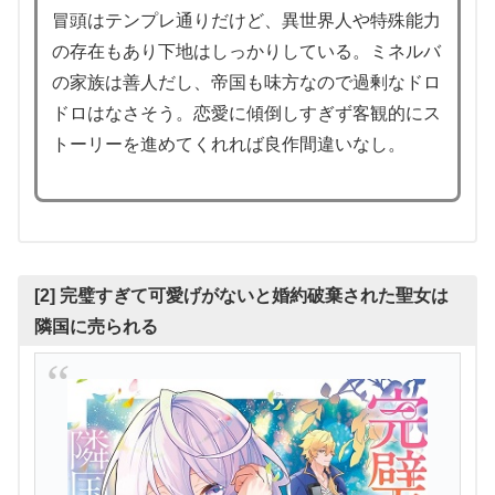
冒頭はテンプレ通りだけど、異世界人や特殊能力
の存在もあり下地はしっかりしている。ミネルバ
の家族は善人だし、帝国も味方なので過剰なドロ
ドロはなさそう。恋愛に傾倒しすぎず客観的にス
トーリーを進めてくれれば良作間違いなし。
[2] 完璧すぎて可愛げがないと婚約破棄された聖女は
隣国に売られる