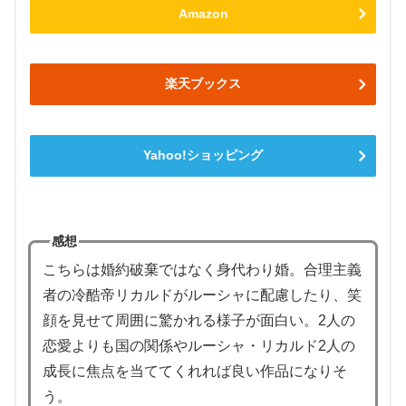
Amazon
楽天ブックス
Yahoo!ショッピング
感想
こちらは婚約破棄ではなく身代わり婚。合理主義
者の冷酷帝リカルドがルーシャに配慮したり、笑
顔を見せて周囲に驚かれる様子が面白い。2人の
恋愛よりも国の関係やルーシャ・リカルド2人の
成長に焦点を当ててくれれば良い作品になりそ
う。