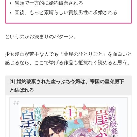
冒頭で一方的に婚約破棄される
直後、もっと素晴らしい貴族男性に求婚される
というのがお決まりのパターン。
少女漫画が苦手な人でも「薬屋のひとりごと」を面白いと
感じるなら、ここで挙げる作品も抵抗なく読めると思う。
[1] 婚約破棄された崖っぷち令嬢は、帝国の皇弟殿下
と結ばれる