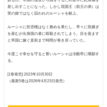
差し出すことになった。しかし現国王（前王の弟）は
実の娘ではなく囚われのルーシャを献上。
ルーシャに拒否権はなく務めを果たし、早々に世継ぎ
を産むが出身国の者に暗殺されてしまう。目を覚ます
と帝国に嫁ぐ直前まで時間が巻き戻っていた。
今度こそ幸せを守ると誓いルーシャは冷酷帝に嘆願す
る。
[1巻発売] 2023年10月30日
（最新5巻は2026年4月23日発売）