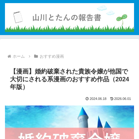
ホーム
おすすめ漫画
【漫画】婚約破棄された貴族令嬢が他国で
大切にされる系漫画のおすすめ作品（2024
年版）
2024.06.18
2026.06.01