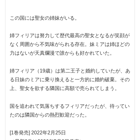
この国には聖女の姉妹がいる。
姉フィリアは努力して歴代最高の聖女となるが笑顔が
なく周囲から不気味がられる存在。妹ミアは姉ほどの
力はないが天真爛漫で誰からも好かれていた。
姉フィリア（19歳）は第二王子と婚約していたが、あ
る日妹のミアに乗り換えると一方的に婚約破棄。その
上、聖女を欲する隣国に高額で売られてしまう。
国を追われて気落ちするフィリアだったが、待ってい
たのは隣国からの熱烈歓迎だった。
[1巻発売] 2022年2月25日