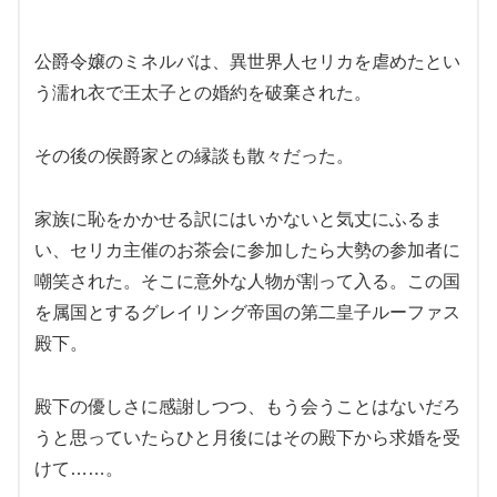
公爵令嬢のミネルバは、異世界人セリカを虐めたとい
う濡れ衣で王太子との婚約を破棄された。
その後の侯爵家との縁談も散々だった。
家族に恥をかかせる訳にはいかないと気丈にふるま
い、セリカ主催のお茶会に参加したら大勢の参加者に
嘲笑された。そこに意外な人物が割って入る。この国
を属国とするグレイリング帝国の第二皇子ルーファス
殿下。
殿下の優しさに感謝しつつ、もう会うことはないだろ
うと思っていたらひと月後にはその殿下から求婚を受
けて……。