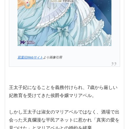
双葉社Webサイト
より画像引用
王太子妃になることを義務付けられ、7歳から厳しい
妃教育を受けてきた侯爵令嬢マリアベル。
しかし王太子は淑女のマリアベルではなく、酒場で出
会った天真爛漫な平民アネットに惹かれ「真実の愛を
見つけた」とマリアベルとの婚約を破棄。