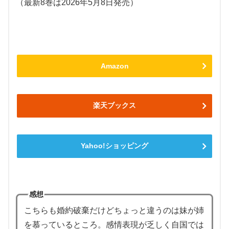
（最新8巻は2026年5月8日発売）
Amazon
楽天ブックス
Yahoo!ショッピング
感想
こちらも婚約破棄だけどちょっと違うのは妹が姉
を慕っているところ。感情表現が乏しく自国では