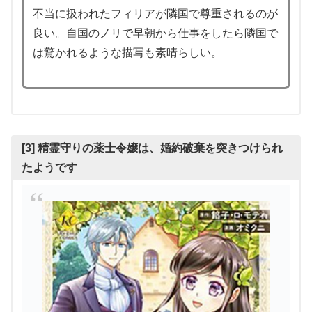
不当に扱われたフィリアが隣国で尊重されるのが
良い。自国のノリで早朝から仕事をしたら隣国で
は驚かれるような描写も素晴らしい。
[3] 精霊守りの薬士令嬢は、婚約破棄を突きつけられ
たようです