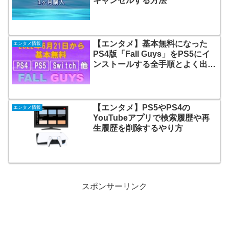
キャンセルする方法
【エンタメ】基本無料になった
エンタメ情報
PS4版「Fall Guys」をPS5にイ
ンストールする全手順とよく出る
エラー
【エンタメ】PS5やPS4の
エンタメ情報
YouTubeアプリで検索履歴や再
生履歴を削除するやり方
スポンサーリンク