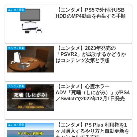
【エンタメ】PS5で外付けUSB
エンタメ情報
HDDのMP4動画を再生する手順
【エンタメ】2023年発売の
エンタメ情報
「PSVR2」が成功するかどうか
はコンテンツ次第と予想
【エンタメ】心霊ホラー
エンタメ情報
ADV「死噛（しにがみ）」がPS4
／Switchで2022年12月1日発売
【エンタメ】PS Plus 利用権を1
エンタメ情報
ヶ月購入するやり方と自動更新を