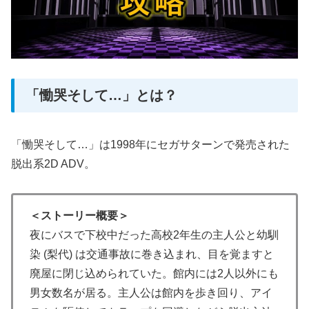
「慟哭そして…」とは？
「慟哭そして…」は1998年にセガサターンで発売された
脱出系2D ADV。
＜ストーリー概要＞
夜にバスで下校中だった高校2年生の主人公と幼馴
染 (梨代) は交通事故に巻き込まれ、目を覚ますと
廃屋に閉じ込められていた。館内には2人以外にも
男女数名が居る。主人公は館内を歩き回り、アイ