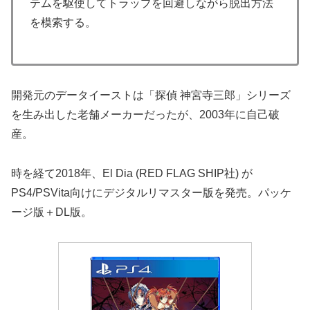
テムを駆使してトラップを回避しながら脱出方法
を模索する。
開発元のデータイーストは「探偵 神宮寺三郎」シリーズ
を生み出した老舗メーカーだったが、2003年に自己破
産。
時を経て2018年、El Dia (RED FLAG SHIP社) が
PS4/PSVita向けにデジタルリマスター版を発売。パッケ
ージ版＋DL版。