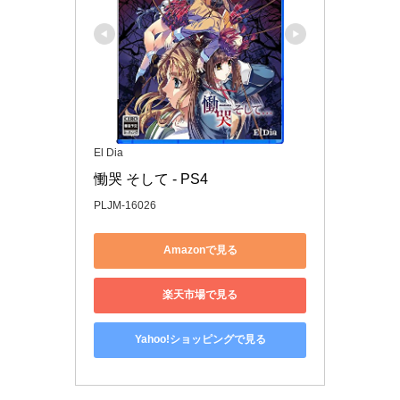
El Dia
慟哭 そして - PS4
PLJM-16026
Amazonで見る
楽天市場で見る
Yahoo!ショッピングで見る