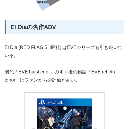
El Diaの名作ADV
El Dia (RED FLAG SHIP社) はEVEシリーズも引き継いで
いる。
初代「EVE burst error」のすぐ後の物語「EVE rebirth
terror」はファンからの評価が高い。