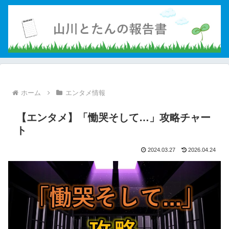
ホーム
エンタメ情報
【エンタメ】「慟哭そして…」攻略チャー
ト
2024.03.27
2026.04.24