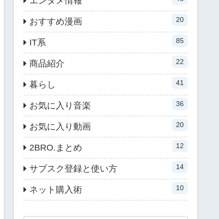
エンタメ情報
20
おすすめ漫画
85
IT系
22
商品紹介
41
暮らし
36
お気に入り音楽
20
お気に入り動画
12
2BRO.まとめ
14
サブスク登録と使い方
10
ネット購入術