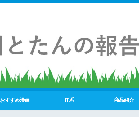
おすすめ漫画
IT系
商品紹介