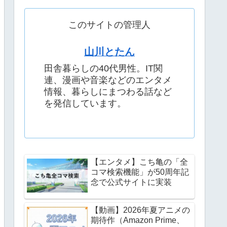
このサイトの管理人
山川とたん
田舎暮らしの40代男性。IT関
連、漫画や音楽などのエンタメ
情報、暮らしにまつわる話など
を発信しています。
【エンタメ】こち亀の「全
コマ検索機能」が50周年記
念で公式サイトに実装
【動画】2026年夏アニメの
期待作（Amazon Prime、