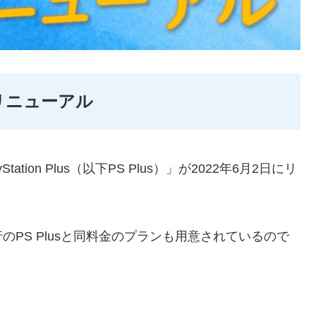
lusリニューアル
ion Plus（以下PS Plus）」が2022年6月2日にリ
PS Plusと同料金のプランも用意されているので