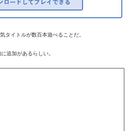
人気タイトルが数百本遊べることだ。
旬に追加があるらしい。