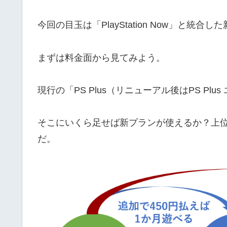
今回の目玉は「PlayStation Now」と統合
まずは料金面から見てみよう。
現行の「PS Plus（リニューアル後はPS Pl
そこにいくら足せば新プランが使えるか？上位プ
だ。