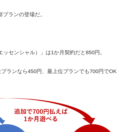
した新プランの登場だ。
us エッセンシャル）」は1か月契約だと850円。
ランなら450円、最上位プランでも700円でOK