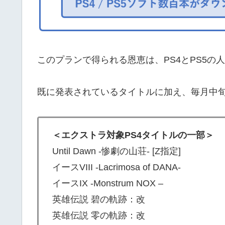
このプランで得られる恩恵は、PS4とPS5の
既に発表されているタイトルに加え、毎月中
＜エクストラ対象PS4タイトルの一部＞
Until Dawn -惨劇の山荘- [Z指定]
イースVIII -Lacrimosa of DANA-
イースIX -Monstrum NOX –
英雄伝説 碧の軌跡：改
英雄伝説 零の軌跡：改