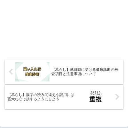
【暮らし】就職時に受ける健康診断の検
査項目と注意事項について
【暮らし】漢字の読み間違えや誤用には
寛大な心で接するようにしよう