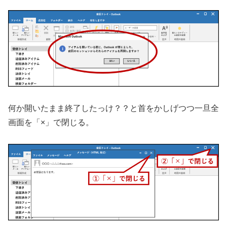
何か開いたまま終了したっけ？？と首をかしげつつ一旦全
画面を「×」で閉じる。