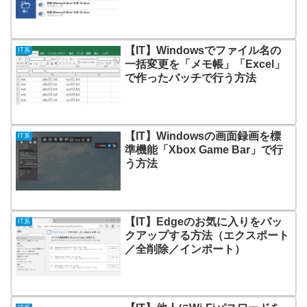
【IT】Windowsでファイル名の
IT系
一括変更を「メモ帳」「Excel」
で作ったバッチで行う方法
【IT】Windowsの画面録画を標
IT系
準機能「Xbox Game Bar」で行
う方法
【IT】Edgeのお気に入りをバッ
IT系
クアップする方法（エクスポート
／全削除／インポート）