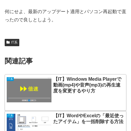
何にせよ、最新のアップデート適用とパソコン再起動で直
ったので良しとしよう。
IT系
関連記事
【IT】Windows Media Playerで
IT系
動画(mp4)や音声(mp3)の再生速
度を変更するやり方
【IT】WordやExcelの「最近使っ
IT系
たアイテム」を一括削除する方法