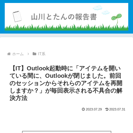
ホーム
IT系
【IT】Outlook起動時に「アイテムを開い
ている間に、Outlookが閉じました。前回
のセッションからそれらのアイテムを再開
しますか？」が毎回表示される不具合の解
決方法
2023.07.29
2023.07.31