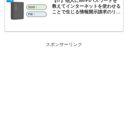
【IT】他人にWi-Fiパスワードを
IT系
教えてインターネットを使わせる
ことで生じる情報開示請求のリス
ク
スポンサーリンク