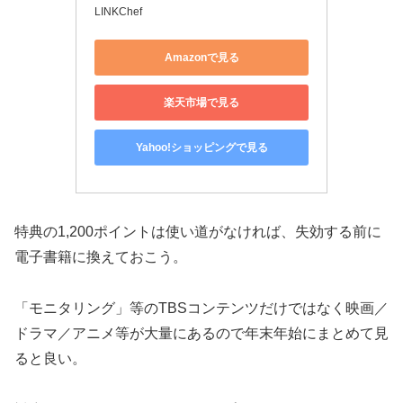
LINKChef
Amazonで見る
楽天市場で見る
Yahoo!ショッピングで見る
特典の1,200ポイントは使い道がなければ、失効する前に
電子書籍に換えておこう。
「モニタリング」等のTBSコンテンツだけではなく映画／
ドラマ／アニメ等が大量にあるので年末年始にまとめて見
ると良い。