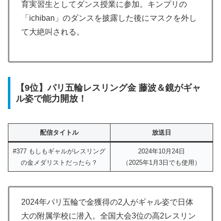
育実習生としてダンス授業に参加。キンプリの
「ichiban」のダンスを披露した後にマスクを外し
て大絶叫される。
【9位】パリ五輪レスリング金 藤波＆鏡がギャ
ル姿で能力開放！
配信タイトル
放送日
#377 もしもギャルがレスリング
2024年10月24日
の金メダリストだったら？
（2025年1月3日でも使用）
2024年パリ五輪で金獲得の2人がギャル姿で日体
大の附属学校に潜入。全国大会3位の高2レスリン