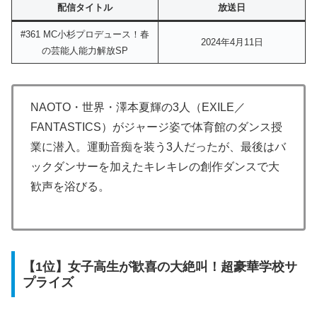
配信タイトル
放送日
#361 MC小杉プロデュース！春
2024年4月11日
の芸能人能力解放SP
NAOTO・世界・澤本夏輝の3人（EXILE／
FANTASTICS）がジャージ姿で体育館のダンス授
業に潜入。運動音痴を装う3人だったが、最後はバ
ックダンサーを加えたキレキレの創作ダンスで大
歓声を浴びる。
【1位】女子高生が歓喜の大絶叫！超豪華学校サ
プライズ