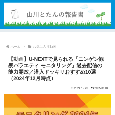
ホーム
お気に入り動画
【動画】U-NEXTで見られる「ニンゲン観
察バラエティ モニタリング」過去配信の
能力開放／潜入ドッキリおすすめ10選
（2024年12月時点）
2024.12.20
2025.01.04