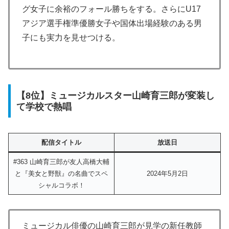
グ女子に余裕のフォール勝ちをする。さらにU17
アジア選手権準優勝女子や国体出場経験のある男
子にも実力を見せつける。
【8位】ミュージカルスター山崎育三郎が変装し
て学校で熱唱
配信タイトル
放送日
#363 山崎育三郎が友人高橋大輔
と『美女と野獣』の名曲でスペ
2024年5月2日
シャルコラボ！
ミュージカル俳優の山崎育三郎が見学の新任教師