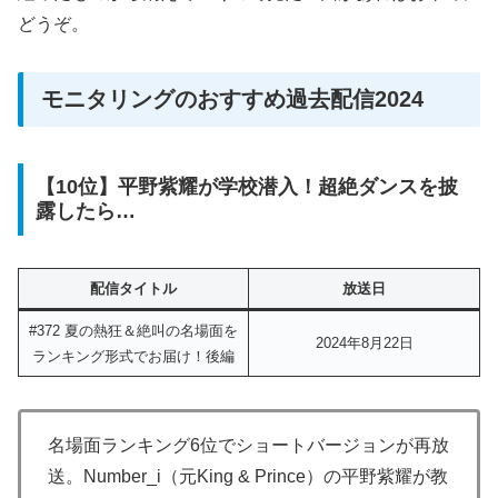
どうぞ。
モニタリングのおすすめ過去配信2024
【10位】平野紫耀が学校潜入！超絶ダンスを披
露したら…
配信タイトル
放送日
#372 夏の熱狂＆絶叫の名場面を
2024年8月22日
ランキング形式でお届け！後編
名場面ランキング6位でショートバージョンが再放
送。Number_i（元King & Prince）の平野紫耀が教