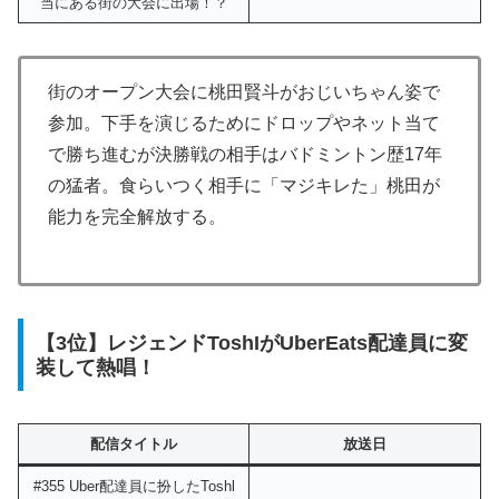
当にある街の大会に出場！？
街のオープン大会に桃田賢斗がおじいちゃん姿で
参加。下手を演じるためにドロップやネット当て
で勝ち進むが決勝戦の相手はバドミントン歴17年
の猛者。食らいつく相手に「マジキレた」桃田が
能力を完全解放する。
【3位】レジェンドToshIがUberEats配達員に変
装して熱唱！
配信タイトル
放送日
#355 Uber配達員に扮したToshl