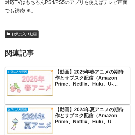
対応TVはもちろんPS4/PS5のアプリを使えばテレビ画面
でも視聴OK。
お気に入り動画
関連記事
【動画】2025年春アニメの期待
お気に入り動画
作とサブスク配信（Amazon
Prime、Netflix、Hulu、U-
NEXT）
【動画】2024年夏アニメの期待
お気に入り動画
作とサブスク配信（Amazon
Prime、Netflix、Hulu、U-
NEXT）