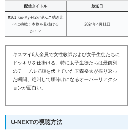
配信タイトル
放送日
#361 Kis-My-Ft2が泥んこ聴き比
べに挑戦！本物を見抜ける
2024年4月11日
か！？
キスマイ6人全員で女性教師および女子生徒たちに
ドッキリを仕掛ける。特に女子生徒たちは最前列
のテーブルで顔を伏せていた玉森裕太が振り返っ
た瞬間、絶叫して腰砕けになるオーバーリアクシ
ョンが面白い。
U-NEXTの視聴方法