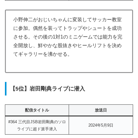
小野伸二がおじいちゃんに変装してサッカー教室
に参加。偶然を装ってトラップやシュートを成功
させる。その後の1対1のミニゲームでは能力を完
全開放し、鮮やかな股抜きやヒールリフトを決め
てギャラリーを沸かせる。
【5位】岩田剛典ライブに潜入
配信タイトル
放送日
#364 三代目JSB岩田剛典のソロ
2024年5月9日
ライブに超ド派手潜入