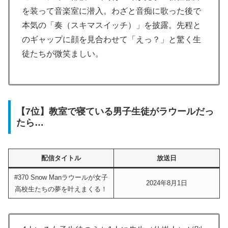
を装って音楽室に潜入。わざと音痴に歌った後で
本気の「奏（スキマスイッチ）」を披露。先程と
のギャップに顔を見合わせて「えっ？」と驚く生
徒たちが微笑ましい。
【7位】教室で寝ている男子生徒がラウールだっ
たら…
配信タイトル
放送日
#370 Snow Manラウールが女子
2024年8月1日
高校生たちの夢を叶えまくる！